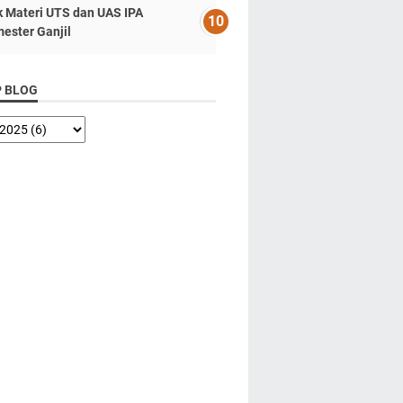
k Materi UTS dan UAS IPA
ester Ganjil
P BLOG