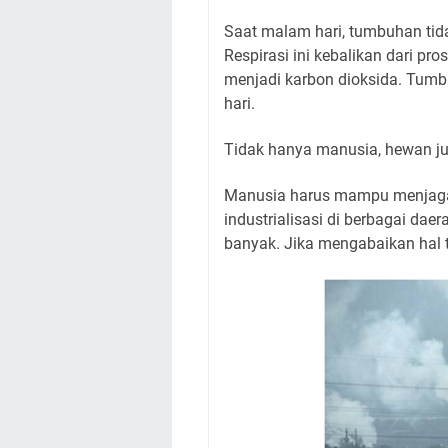
Saat malam hari, tumbuhan tida
Respirasi ini kebalikan dari p
menjadi karbon dioksida. Tumb
hari.
Tidak hanya manusia, hewan j
Manusia harus mampu menjaga 
industrialisasi di berbagai dae
banyak. Jika mengabaikan hal t