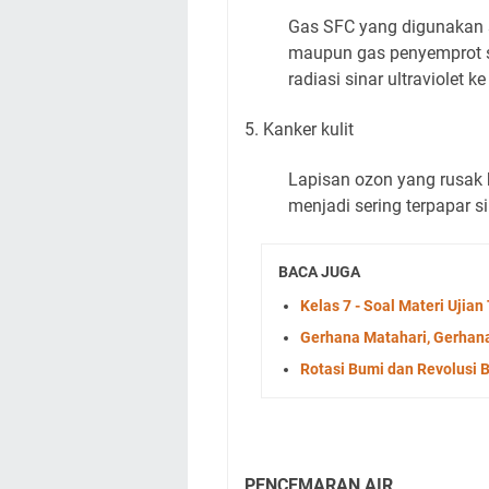
Gas SFC yang digunakan s
maupun gas penyemprot se
radiasi sinar ultraviolet 
5. Kanker kulit
Lapisan ozon yang rusak 
menjadi sering terpapar sin
BACA JUGA
Kelas 7 - Soal Materi Ujia
Gerhana Matahari, Gerhana
Rotasi Bumi dan Revolusi 
PENCEMARAN AIR