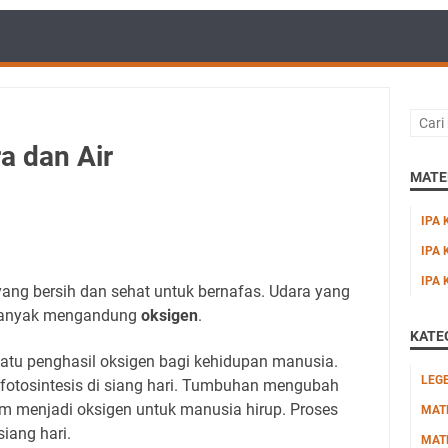
a dan Air
MATER
IPA 
IPA 
IPA 
ng bersih dan sehat untuk bernafas. Udara yang
banyak mengandung
oksigen
.
KATE
atu penghasil oksigen bagi kehidupan manusia.
LEG
 fotosintesis di siang hari. Tumbuhan mengubah
am menjadi oksigen untuk manusia hirup. Proses
MAT
 siang hari.
MAT