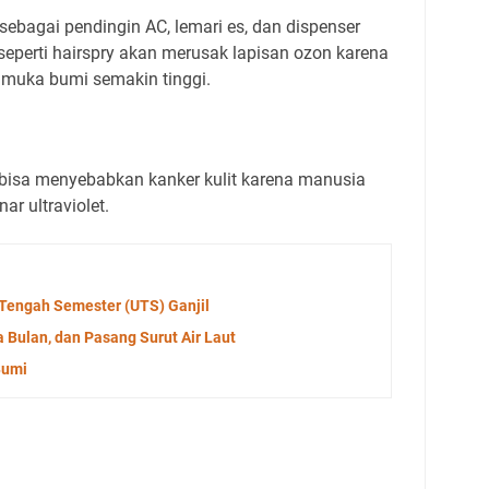
ebagai pendingin AC, lemari es, dan dispenser
perti hairspry akan merusak lapisan ozon karena
ke muka bumi semakin tinggi.
bisa menyebabkan kanker kulit karena manusia
ar ultraviolet.
n Tengah Semester (UTS) Ganjil
 Bulan, dan Pasang Surut Air Laut
Bumi