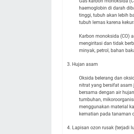
Gas karbon monoksida (CO
haemoglobin di darah di
tinggi, tubuh akan lebih
tubuh lemas karena keku
Karbon monoksida (CO) ada
mengiritasi dan tidak ber
minyak, petrol, bahan bak
3. Hujan asam
Oksida belerang dan oksi
nitrat yang bersifat asam 
bersama dengan air hujan
tumbuhan, mikoroorganis
menggunakan material ka
kematian pada tanaman 
4. Lapisan ozon rusak (terjadi 