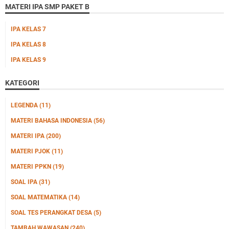
MATERI IPA SMP PAKET B
IPA KELAS 7
IPA KELAS 8
IPA KELAS 9
KATEGORI
LEGENDA
(11)
MATERI BAHASA INDONESIA
(56)
MATERI IPA
(200)
MATERI PJOK
(11)
MATERI PPKN
(19)
SOAL IPA
(31)
SOAL MATEMATIKA
(14)
SOAL TES PERANGKAT DESA
(5)
TAMBAH WAWASAN
(240)