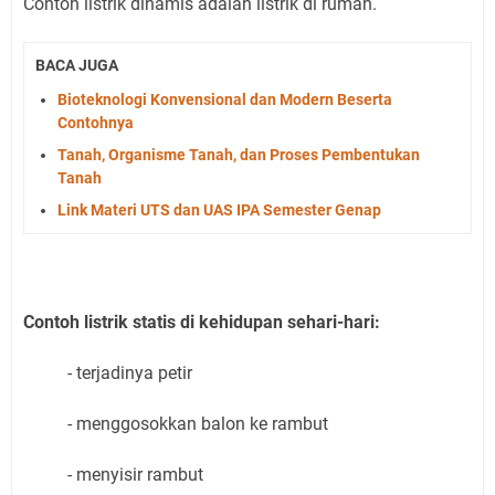
Contoh listrik dinamis adalah listrik di rumah.
BACA JUGA
Bioteknologi Konvensional dan Modern Beserta
Contohnya
Tanah, Organisme Tanah, dan Proses Pembentukan
Tanah
Link Materi UTS dan UAS IPA Semester Genap
Contoh listrik statis di kehidupan sehari-hari:
- terjadinya petir
- menggosokkan balon ke rambut
- menyisir rambut