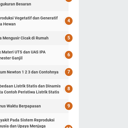
gukuran Besaran
roduksi Vegetatif dan Generatif
a Hewan
a Mengusir Cicak di Rumah
k Materi UTS dan UAS IPA
ester Ganjil
um Newton 1 2 3 dan Contohnya
bedaan Listrik Statis dan Dinamis
ta Contoh Peristiwa Listrik Statis
us Waktu Berpapasan
yakit Pada Sistem Reproduksi
usia dan Upaya Menjaga