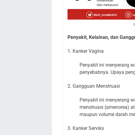
Penyakit, Kelainan, dan Gang
1. Kanker Vagina
Penyakit ini menyerang wa
penyebabnya. Upaya pen
2. Gangguan Menstruasi
Penyakit ini menyerang w
menstruasi (amenorea) a
maupun volume darah men
3. Kanker Serviks