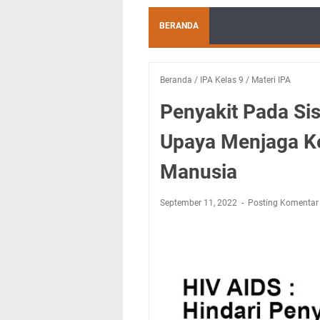
BERANDA
Beranda
/
IPA Kelas 9
/
Materi IPA
Penyakit Pada Si
Upaya Menjaga K
Manusia
September 11, 2022
Posting Komentar