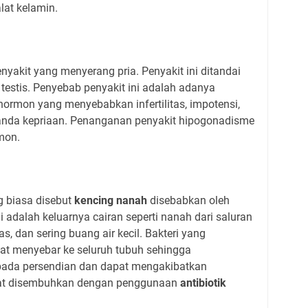
alat kelamin.
yakit yang menyerang pria. Penyakit ini ditandai
testis. Penyebab penyakit ini adalah adanya
hormon yang menyebabkan infertilitas, impotensi,
tanda kepriaan. Penanganan penyakit hipogonadisme
rmon.
g biasa disebut
kencing nanah
disebabkan oleh
ni adalah keluarnya cairan seperti nanah dari saluran
s, dan sering buang air kecil. Bakteri yang
t menyebar ke seluruh tubuh sehingga
pada persendian dan dapat mengakibatkan
at disembuhkan dengan penggunaan
antibiotik