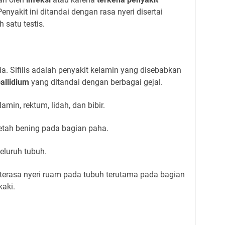
Penyakit ini ditandai dengan rasa nyeri disertai
 satu testis.
ia. Sifilis adalah penyakit kelamin yang disebabkan
allidium
yang ditandai dengan berbagai gejal.
lamin, rektum, lidah, dan bibir.
tah bening pada bagian paha.
seluruh tubuh.
 terasa nyeri ruam pada tubuh terutama pada bagian
kaki.