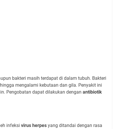
laupun bakteri masih terdapat di dalam tubuh. Bakteri
 hingga mengalami kebutaan dan gila. Penyakit ini
ain. Pengobatan dapat dilakukan dengan
antibiotik
leh infeksi
virus herpes
yang ditandai dengan rasa