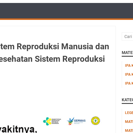
stem Reproduksi Manusia dan
MATER
esehatan Sistem Reproduksi
IPA 
IPA 
IPA 
KATE
LEG
MAT
MAT