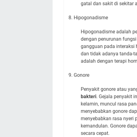
gatal dan sakit di sekitar 
8. Hipogonadisme
Hipogonadisme adalah pen
dengan penurunan fungsi 
gangguan pada interaksi 
dan tidak adanya tanda-
adalah dengan terapi ho
9. Gonore
Penyakit gonore atau yan
bakteri
. Gejala penyakit i
kelamin, muncul rasa pana
menyebabkan gonore dapa
menyebabkan rasa nyeri 
kemandulan. Gonore dap
secara cepat.