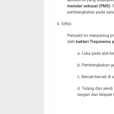
menular seksual (PMS)
. 
pembengkakan pada salah
6. Sifilis
Penyakit ini menyerang pr
oleh
bakteri Treponema p
a. Luka pada alat ke
b. Pembengkakan ge
c. Bercak-bercak di 
d. Tulang dan sendi
tangan dan telapak 