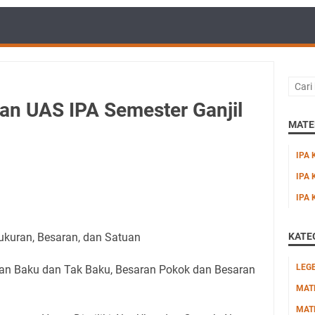
dan UAS IPA Semester Ganjil
MATER
IPA 
IPA 
IPA 
ukuran, Besaran, dan Satuan
KATE
LEG
an Baku dan Tak Baku, Besaran Pokok dan Besaran
MAT
MAT