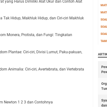
rat yang Harus Dimiliki Alat Ukur dan Contoh Alat
MAT
MAT
a Tak Hidup, Makhluk Hidup, dan Ciri-ciri Makhluk
SOA
SOA
SOA
om Monera, Protista, dan Fungi: Tingkatan
TAM
dom Plantae: Ciri-ciri, Divisi Lumut, Paku-pakuan,
ARTI
Pew
dom Animalia: Ciri-ciri, Avertebrata, dan Vertebrata
Pew
Org
Tu
Sya
m Newton 1 2 3 dan Contohnya
dan