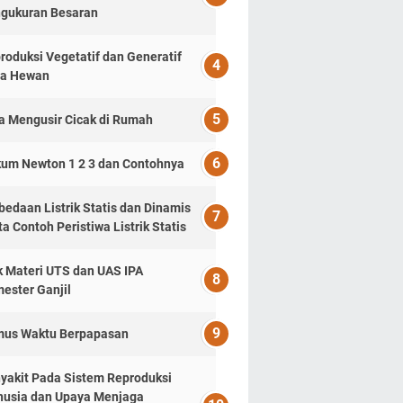
gukuran Besaran
roduksi Vegetatif dan Generatif
a Hewan
a Mengusir Cicak di Rumah
um Newton 1 2 3 dan Contohnya
bedaan Listrik Statis dan Dinamis
ta Contoh Peristiwa Listrik Statis
k Materi UTS dan UAS IPA
ester Ganjil
us Waktu Berpapasan
yakit Pada Sistem Reproduksi
usia dan Upaya Menjaga