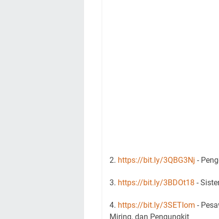
2.
https://bit.ly/3QBG3Nj
- Pen
3.
https://bit.ly/3BDOt18
- Sist
4.
https://bit.ly/3SETIom
- Pesa
Miring, dan Pengungkit