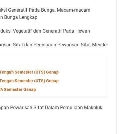
uksi Generatif Pada Bunga, Macam-macam
an Bunga Lengkap
oduksi Vegetatif dan Generatif Pada Hewan
risan Sifat dan Percobaan Pewarisan Sifat Mendel
an Tengah Semester (UTS) Genap
an Tengah Semester (UTS) Genap
IPA Semester Genap
apan Pewarisan Sifat Dalam Pemuliaan Makhluk