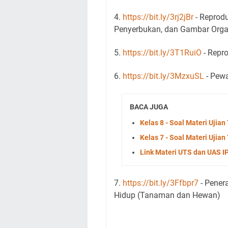
4.
https://bit.ly/3rj2jBr
- Reprod
Penyerbukan, dan Gambar Org
5.
https://bit.ly/3T1RuiO
- Repr
6.
https://bit.ly/3MzxuSL
- Pewa
BACA JUGA
Kelas 8 - Soal Materi Uji
Kelas 7 - Soal Materi Uji
Link Materi UTS dan UAS 
7.
https://bit.ly/3Ffbpr7
- Pener
Hidup (Tanaman dan Hewan)