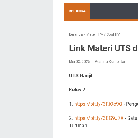
BERANDA
Beranda
/
Materi IPA
/
Soal IPA
Link Materi UTS 
Mei 03, 2025
Posting Komentar
UTS Ganjil
Kelas 7
1.
https://bit.ly/3RiOo9Q
- Peng
2.
https://bit.ly/3BG9J7X
- Satu
Turunan