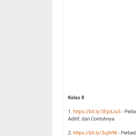
Kelas 8
1.
https://bit.ly/3EpdJuS
- Perb
Aditif, dan Contohnya
2.
https://bit.ly/3ujXrNI
- Perbed