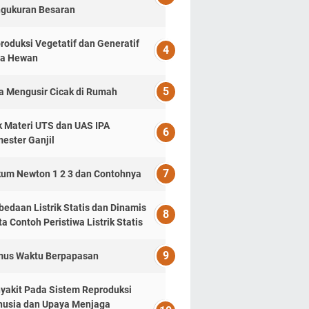
gukuran Besaran
roduksi Vegetatif dan Generatif
a Hewan
a Mengusir Cicak di Rumah
k Materi UTS dan UAS IPA
ester Ganjil
um Newton 1 2 3 dan Contohnya
bedaan Listrik Statis dan Dinamis
ta Contoh Peristiwa Listrik Statis
us Waktu Berpapasan
yakit Pada Sistem Reproduksi
usia dan Upaya Menjaga