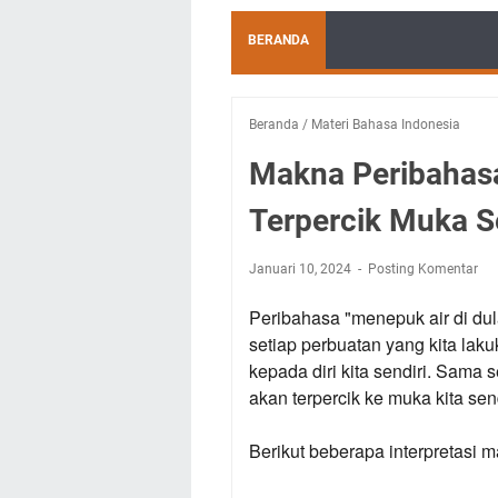
BERANDA
Beranda
/
Materi Bahasa Indonesia
Makna Peribahasa
Terpercik Muka S
Januari 10, 2024
Posting Komentar
Peribahasa "menepuk air di du
setiap perbuatan yang kita laku
kepada diri kita sendiri
. Sama se
akan terpercik ke muka kita send
Berikut beberapa interpretasi m