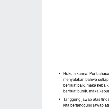
Hukum karma:
Peribahasa 
menyatakan bahwa setiap 
berbuat baik, maka kebaika
berbuat buruk, maka kebur
Tanggung jawab atas tind
kita bertanggung jawab ata