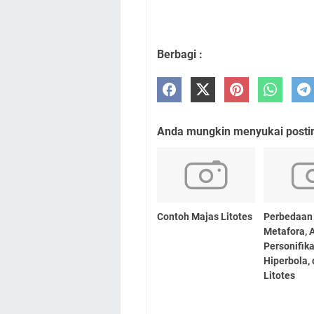
Berbagi :
Anda mungkin menyukai posting
Contoh Majas Litotes
Perbedaan
Metafora, A
Personifika
Hiperbola,
Litotes