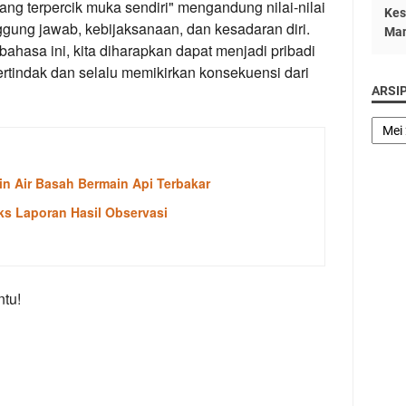
ang terpercik muka sendiri" mengandung nilai-nilai
Kes
nggung jawab, kebijaksanaan, dan kesadaran diri.
Man
asa ini, kita diharapkan dapat menjadi pribadi
bertindak dan selalu memikirkan konsekuensi dari
ARSI
n Air Basah Bermain Api Terbakar
s Laporan Hasil Observasi
tu!