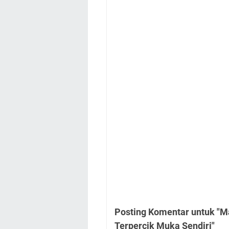
Posting Komentar untuk "M
Terpercik Muka Sendiri"