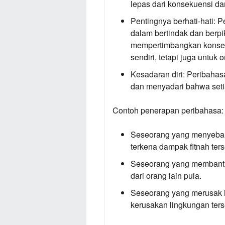
lepas dari konsekuensi dar
Pentingnya berhati-hati:
Pe
dalam bertindak dan berpi
mempertimbangkan konsekue
sendiri, tetapi juga untuk o
Kesadaran diri:
Peribahasa 
dan menyadari bahwa setia
Contoh penerapan peribahasa:
Seseorang yang menyebarka
terkena dampak fitnah ters
Seseorang yang membantu 
dari orang lain pula.
Seseorang yang merusak 
kerusakan lingkungan ters