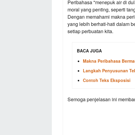
Peribahasa "menepuk air di dul
moral yang penting, seperti ta
Dengan memahami makna peribah
yang lebih berhati-hati dalam 
setiap perbuatan kita.
BACA JUGA
Makna Peribahasa Bermai
Langkah Penyusunan Tek
Contoh Teks Eksposisi
Semoga penjelasan ini memban