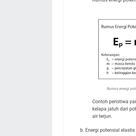
Rumus energi pote
Contoh peristiwa yan
kelapa jatuh dari p
air terjun.
b. Energi potensial elastis