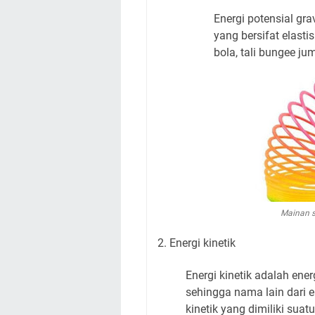
Energi potensial gr
yang bersifat elastis
bola, tali bungee jum
Mainan s
2. Energi kinetik
Energi kinetik adalah ene
sehingga nama lain dari e
kinetik yang dimiliki su