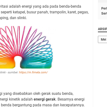
avitasi adalah energi yang ada pada benda-benda
Per
 seperti ketapel, busur panah, trampolin, karet, pegas,
Ser
ping, dan slinki.
ARSI
linki - sumber:
https://m.fimela.com/
rgi yang disebabkan oleh gerak suatu benda,
nergi kinetik adalah
energi gerak
. Besarnya energi
atu benda bergantung pada masa dan kecepatannya.