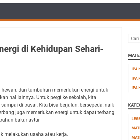
rgi di Kehidupan Sehari-
MATER
IPA 
IPA 
IPA 
, hewan, dan tumbuhan memerlukan energi untuk
an hal lainnya. Untuk pergi ke sekolah, kita
ampai di pasar. Kita bisa berjalan, bersepeda, naik
KATE
terbang juga memerlukan energi untuk dapat terbang
LEG
bahan bakar avtur.
MAT
k melakukan usaha atau kerja.
MAT