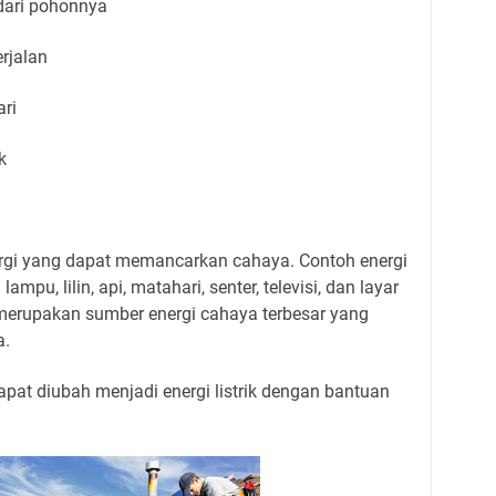
 dari pohonnya
erjalan
ari
k
rgi yang dapat memancarkan cahaya. Contoh energi
ampu, lilin, api, matahari, senter, televisi, dan layar
i merupakan sumber energi cahaya terbesar yang
a.
pat diubah menjadi energi listrik dengan bantuan