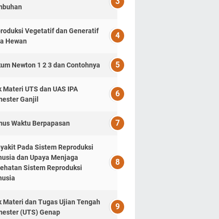
mbuhan
roduksi Vegetatif dan Generatif
a Hewan
um Newton 1 2 3 dan Contohnya
k Materi UTS dan UAS IPA
ester Ganjil
us Waktu Berpapasan
yakit Pada Sistem Reproduksi
usia dan Upaya Menjaga
ehatan Sistem Reproduksi
usia
k Materi dan Tugas Ujian Tengah
ester (UTS) Genap