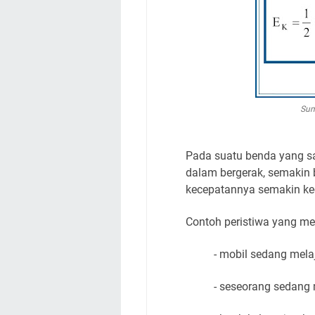
Sum
Pada suatu benda yang s
dalam bergerak, semakin b
kecepatannya semakin keci
Contoh peristiwa yang men
- mobil sedang melaj
- seseorang sedang