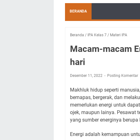
BERANDA
Beranda
/
IPA Kelas 7
/
Materi IPA
Macam-macam Ene
hari
Desember 11, 2022
Posting Komentar
Makhluk hidup seperti manusia
bernapas, bergerak, dan melakuk
memerlukan energi untuk dapat s
ojek, maupun lainya. Pesawat 
yang sumber energinya berupa 
Energi adalah kemampuan untu