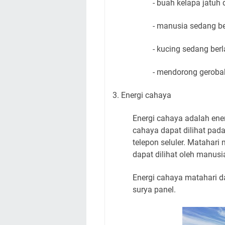
- buah kelapa jatuh
- manusia sedang b
- kucing sedang berl
- mendorong geroba
3. Energi cahaya
Energi cahaya adalah ene
cahaya dapat dilihat pada l
telepon seluler. Matahar
dapat dilihat oleh manusi
Energi cahaya matahari da
surya panel.