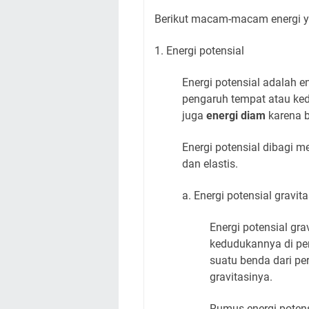
Berikut macam-macam energi ya
1. Energi potensial
Energi potensial adalah e
pengaruh tempat atau kedu
juga
energi diam
karena b
Energi potensial dibagi men
dan elastis.
a. Energi potensial gravit
Energi potensial gra
kedudukannya di per
suatu benda dari pe
gravitasinya.
Rumus energi potensi