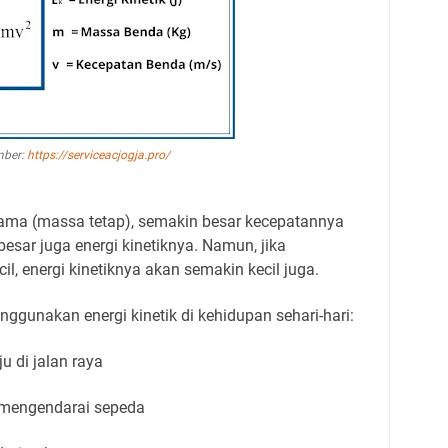
ber:
https://serviceacjogja.pro/
ama (massa tetap), semakin besar kecepatannya
esar juga energi kinetiknya. Namun, jika
l, energi kinetiknya akan semakin kecil juga.
ggunakan energi kinetik di kehidupan sehari-hari:
u di jalan raya
 mengendarai sepeda