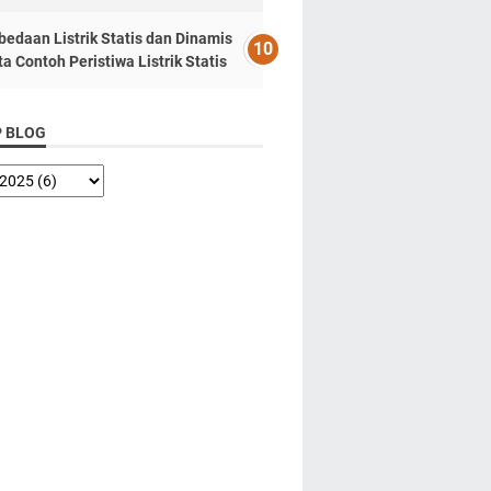
bedaan Listrik Statis dan Dinamis
ta Contoh Peristiwa Listrik Statis
P BLOG