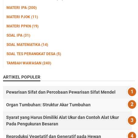
MATERI IPA
(200)
MATERI PJOK
(11)
MATERI PPKN
(19)
SOAL IPA
(31)
SOAL MATEMATIKA
(14)
SOAL TES PERANGKAT DESA
(5)
TAMBAH WAWASAN
(240)
ARTIKEL POPULER
Pewarisan Sifat dan Percobaan Pewarisan Sifat Mendel
Organ Tumbuhan: Struktur Akar Tumbuhan
Syarat yang Harus Dimiliki Alat Ukur dan Contoh Alat Ukur
Pada Pengukuran Besaran
Reproduksi Vegetatif dan Generatif pada Hewan