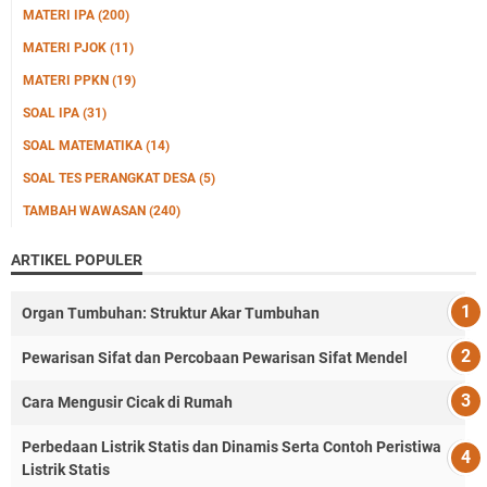
MATERI IPA
(200)
MATERI PJOK
(11)
MATERI PPKN
(19)
SOAL IPA
(31)
SOAL MATEMATIKA
(14)
SOAL TES PERANGKAT DESA
(5)
TAMBAH WAWASAN
(240)
ARTIKEL POPULER
Organ Tumbuhan: Struktur Akar Tumbuhan
Pewarisan Sifat dan Percobaan Pewarisan Sifat Mendel
Cara Mengusir Cicak di Rumah
Perbedaan Listrik Statis dan Dinamis Serta Contoh Peristiwa
Listrik Statis