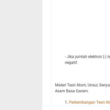
- Jika jumlah elektron (-)
negatif.
Materi Teori Atom, Unsur, Seny
Asam Basa Garam:
1.
Perkembangan Teori At