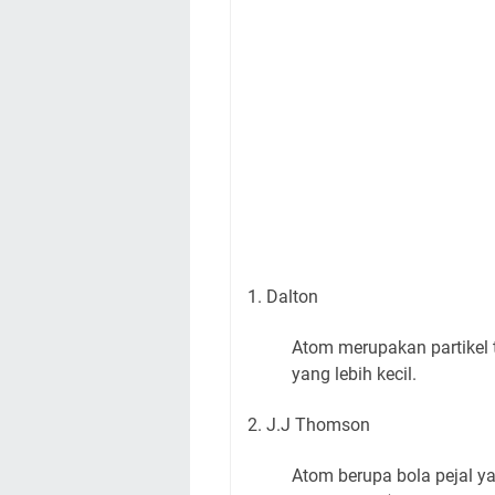
1. Dalton
Atom merupakan partikel t
yang lebih kecil.
2. J.J Thomson
Atom berupa bola pejal y