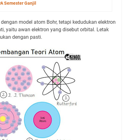
PA Semester Ganjil
dengan model atom Bohr, tetapi kedudukan elektron
nti, yaitu awan elektron yang disebut orbital. Letak
ntukan dengan pasti.