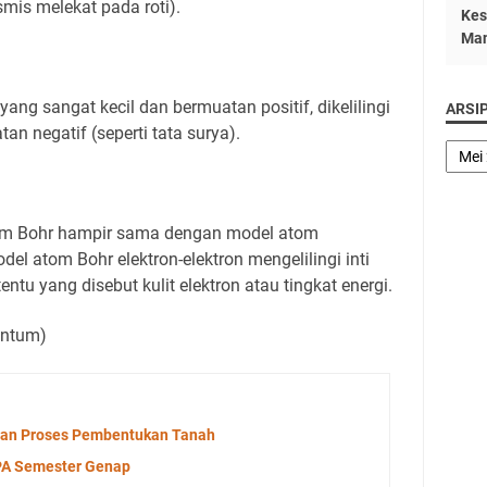
ismis melekat pada roti).
Kes
Man
 yang sangat kecil dan bermuatan positif, dikelilingi
ARSI
an negatif (seperti tata surya).
om Bohr hampir sama dengan model atom
del atom Bohr elektron-elektron mengelilingi inti
tentu yang disebut kulit elektron atau tingkat energi.
antum)
dan Proses Pembentukan Tanah
IPA Semester Genap