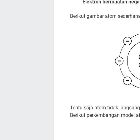
Elektron bermuatan negati
Berikut gambar atom sederhan
Tentu saja atom tidak langsung 
Berikut perkembangan model a