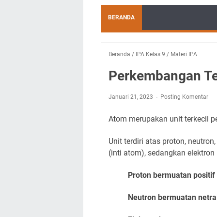
BERANDA
Beranda
/
IPA Kelas 9
/
Materi IPA
Perkembangan Teo
Januari 21, 2023
Posting Komentar
Atom merupakan unit terkecil 
Unit terdiri atas proton, neutro
(inti atom), sedangkan elektron 
Proton bermuatan positif 
Neutron bermuatan netra