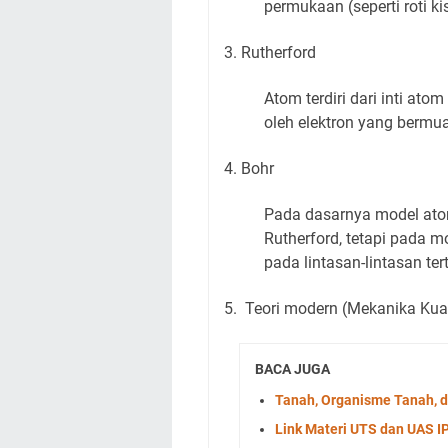
permukaan (seperti roti k
3. Rutherford
Atom terdiri dari inti atom
oleh elektron yang bermuat
4. Bohr
Pada dasarnya model at
Rutherford, tetapi pada mo
pada lintasan-lintasan ter
5. Teori modern (Mekanika Ku
BACA JUGA
Tanah, Organisme Tanah, 
Link Materi UTS dan UAS 