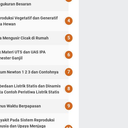
gukuran Besaran
roduksi Vegetatif dan Generatif
a Hewan
a Mengusir Cicak di Rumah
k Materi UTS dan UAS IPA
ester Ganjil
um Newton 1 2 3 dan Contohnya
bedaan Listrik Statis dan Dinamis
ta Contoh Peristiwa Listrik Statis
us Waktu Berpapasan
yakit Pada Sistem Reproduksi
usia dan Upaya Menjaga