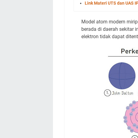
Link Materi UTS dan UAS I
Model atom modern mirip 
berada di daerah sekitar i
elektron tidak dapat dite