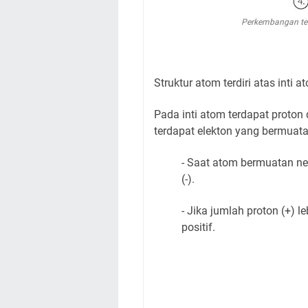
Perkembangan te
Struktur atom terdiri atas inti 
Pada inti atom terdapat proton
terdapat elekton yang bermuata
- Saat atom bermuatan net
(-).
- Jika jumlah proton (+) l
positif.