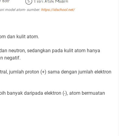
ori model atom- sumber:
https://idschool.net/
atom dan kulit atom.
 dan neutron, sedangkan pada kulit atom hanya
n negatif.
ral, jumlah proton (+) sama dengan jumlah elektron
ebih banyak daripada elektron (-), atom bermuatan