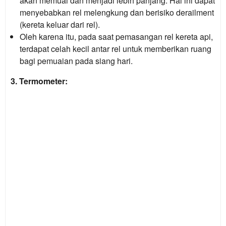
akan memuai dan menjadi lebih panjang. Hal ini dapat
menyebabkan rel melengkung dan berisiko derailment
(kereta keluar dari rel).
Oleh karena itu, pada saat pemasangan rel kereta api,
terdapat celah kecil antar rel untuk memberikan ruang
bagi pemuaian pada siang hari.
3. Termometer: