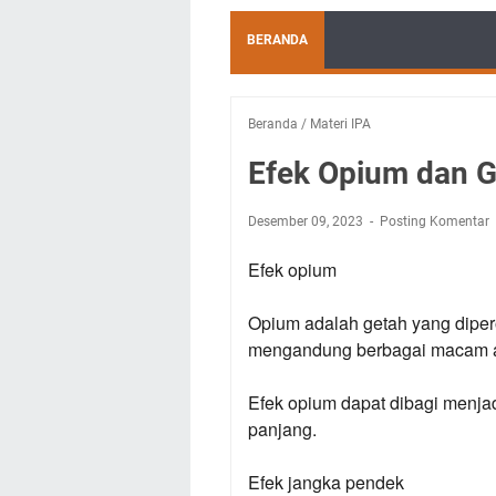
BERANDA
Beranda
/
Materi IPA
Efek Opium dan G
Desember 09, 2023
Posting Komentar
Efek opium
Opium adalah getah yang dipe
mengandung berbagai macam alk
Efek opium dapat dibagi menjad
panjang.
Efek jangka pendek