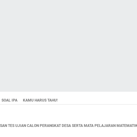
SOAL IPA
KAMU HARUS TAHU!
AN TES UJIAN CALON PERANGKAT DESA SERTA MATA PELAJARAN MATEMATIKA,