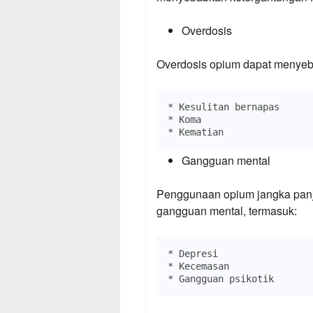
Overdosis
Overdosis opium dapat menyeb
* Kesulitan bernapas

* Koma

Gangguan mental
Penggunaan opium jangka pan
gangguan mental, termasuk:
* Depresi

* Kecemasan
