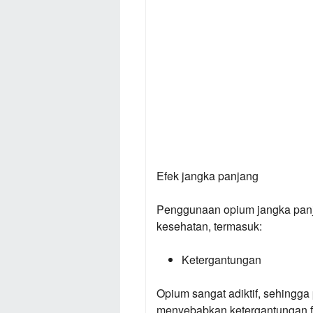
Efek jangka panjang
Penggunaan opium jangka pan
kesehatan, termasuk:
Ketergantungan
Opium sangat adiktif, sehingg
menyebabkan ketergantungan fi