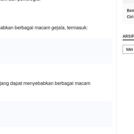
Ben
Cir
abkan berbagai macam gejala, termasuk:
ARSI
jang dapat menyebabkan berbagai macam