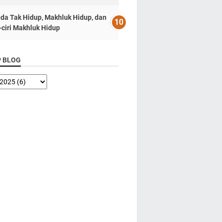
da Tak Hidup, Makhluk Hidup, dan
i-ciri Makhluk Hidup
P BLOG