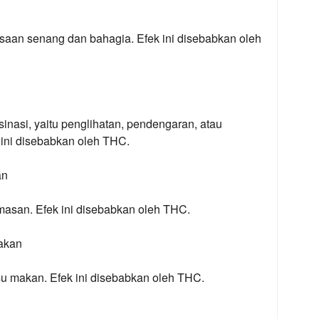
aan senang dan bahagia. Efek ini disebabkan oleh
nasi, yaitu penglihatan, pendengaran, atau
k ini disebabkan oleh THC.
an
asan. Efek ini disebabkan oleh THC.
akan
u makan. Efek ini disebabkan oleh THC.