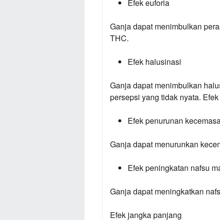
Efek euforia
Ganja dapat menimbulkan peras
THC.
Efek halusinasi
Ganja dapat menimbulkan halusi
persepsi yang tidak nyata. Efe
Efek penurunan kecemas
Ganja dapat menurunkan kecem
Efek peningkatan nafsu m
Ganja dapat meningkatkan nafs
Efek jangka panjang