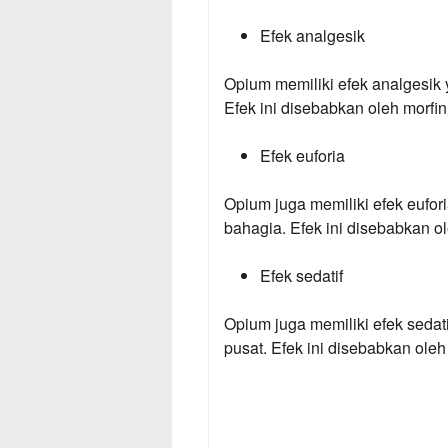
Efek analgesik
Opium memiliki efek analgesik 
Efek ini disebabkan oleh morfi
Efek euforia
Opium juga memiliki efek eufo
bahagia. Efek ini disebabkan o
Efek sedatif
Opium juga memiliki efek sedati
pusat. Efek ini disebabkan oleh