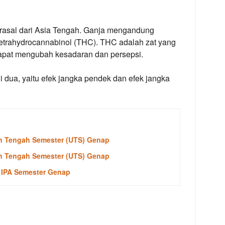
rasal dari Asia Tengah. Ganja mengandung
tetrahydrocannabinol (THC). THC adalah zat yang
u dapat mengubah kesadaran dan persepsi.
i dua, yaitu efek jangka pendek dan efek jangka
ian Tengah Semester (UTS) Genap
ian Tengah Semester (UTS) Genap
 IPA Semester Genap