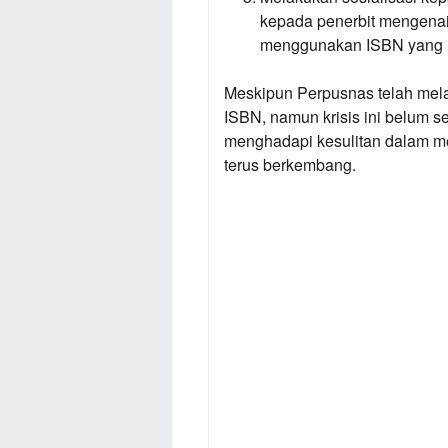
kepada penerbit mengenai
menggunakan ISBN yang 
Meskipun Perpusnas telah mela
ISBN, namun krisis ini belum s
menghadapi kesulitan dalam m
terus berkembang.