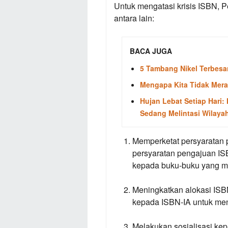
Untuk mengatasi krisis ISBN, 
antara lain:
BACA JUGA
5 Tambang Nikel Terbesar
Mengapa Kita Tidak Mer
Hujan Lebat Setiap Hari
Sedang Melintasi Wilaya
Memperketat persyaratan
persyaratan pengajuan I
kepada buku-buku yang me
Meningkatkan alokasi ISB
kepada ISBN-IA untuk men
Melakukan sosialisasi kep