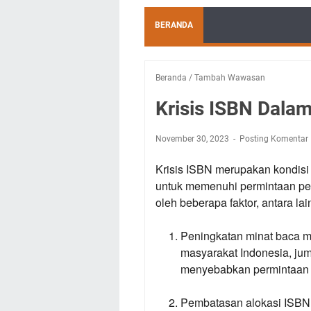
BERANDA
Beranda
/
Tambah Wawasan
Krisis ISBN Dala
November 30, 2023
Posting Komentar
Krisis ISBN merupakan kondisi
untuk memenuhi permintaan pene
oleh beberapa faktor, antara lai
Peningkatan minat baca m
masyarakat Indonesia, jum
menyebabkan permintaan 
Pembatasan alokasi ISBN 