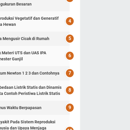
gukuran Besaran
roduksi Vegetatif dan Generatif
a Hewan
a Mengusir Cicak di Rumah
k Materi UTS dan UAS IPA
ester Ganjil
um Newton 1 2 3 dan Contohnya
bedaan Listrik Statis dan Dinamis
ta Contoh Peristiwa Listrik Statis
us Waktu Berpapasan
yakit Pada Sistem Reproduksi
usia dan Upaya Menjaga