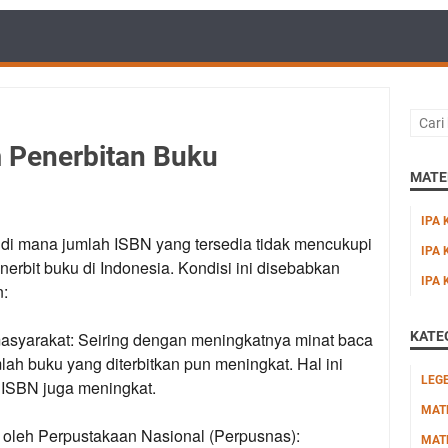
m Penerbitan Buku
MATER
IPA 
 di mana jumlah ISBN yang tersedia tidak mencukupi
IPA 
rbit buku di Indonesia. Kondisi ini disebabkan
IPA 
n:
asyarakat:
Seiring dengan meningkatnya minat baca
KATE
lah buku yang diterbitkan pun meningkat. Hal ini
LEG
ISBN juga meningkat.
MAT
oleh Perpustakaan Nasional (Perpusnas):
MAT