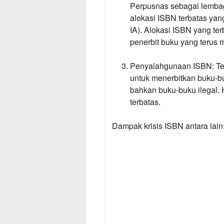
Perpusnas sebagai lemba
alokasi ISBN terbatas yan
IA). Alokasi ISBN yang te
penerbit buku yang terus 
Penyalahgunaan ISBN:
Te
untuk menerbitkan buku-bu
bahkan buku-buku ilegal.
terbatas.
Dampak krisis ISBN antara lain