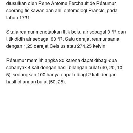
diusulkan oleh René Antoine Ferchault de Réaumur,
seorang fisikawan dan ahli entomologi Prancis, pada
tahun 1731.
Skala reamur menetapkan titik beku air sebagai 0 °R dan
titik didih air sebagai 80 °R. Satu derajat reamur sama
dengan 1,25 derajat Celsius atau 274,25 kelvin.
Réaumur
memilih angka 80 karena dapat dibagi-dua
sebanyak 4 kali dengan hasil bilangan bulat (40, 20, 10,
5), sedangkan 100 hanya dapat dibagi 2 kali dengan
hasil bilangan bulat (50, 25).