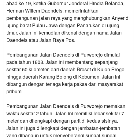
abad ke-19, ketika Gubernur Jenderal Hindia Belanda,
Herman Willem Daendels, memerintahkan
pembangunan jalan raya yang menghubungkan Anyer di
ujung barat Pulau Jawa dengan Panarukan di ujung
timur. Jalan ini kemudian dikenal dengan nama Jalan
Daendels atau Jalan Raya Pos.
Pembangunan Jalan Daendels di Purworejo dimulai
pada tahun 1808. Jalan ini membentang sepanjang
sekitar 50 kilometer, dari daerah Brosot di Kulon Progo
hingga daerah Karang Bolong di Kebumen. Jalan ini
dibangun dengan tenaga kerja paksa dari masyarakat
pribumi.
Pembangunan Jalan Daendels di Purworejo memakan
waktu sekitar 2 tahun. Jalan ini memiliki lebar sekitar 7
meter dan dilengkapi dengan parit di kedua sisinya.
Jalan ini juga dilengkapi dengan jembatan-jembatan
yang dibangun untuk menyeberangi sungai-sungai.