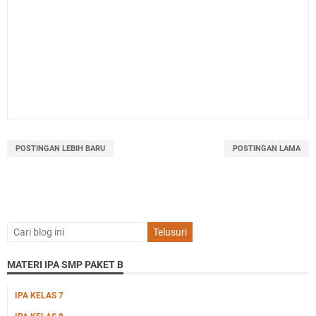
POSTINGAN LEBIH BARU
POSTINGAN LAMA
MATERI IPA SMP PAKET B
IPA KELAS 7