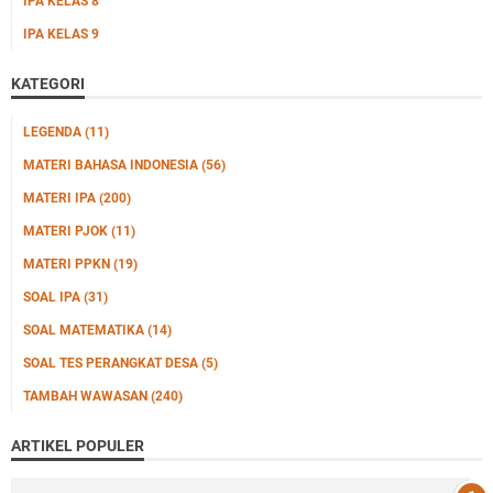
IPA KELAS 8
IPA KELAS 9
KATEGORI
LEGENDA
(11)
MATERI BAHASA INDONESIA
(56)
MATERI IPA
(200)
MATERI PJOK
(11)
MATERI PPKN
(19)
SOAL IPA
(31)
SOAL MATEMATIKA
(14)
SOAL TES PERANGKAT DESA
(5)
TAMBAH WAWASAN
(240)
ARTIKEL POPULER