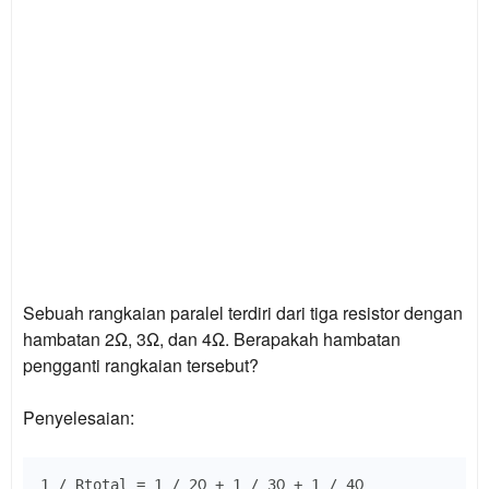
Sebuah rangkaian paralel terdiri dari tiga resistor dengan
hambatan 2Ω, 3Ω, dan 4Ω. Berapakah hambatan
pengganti rangkaian tersebut?
Penyelesaian:
1 / Rtotal = 1 / 2Ω + 1 / 3Ω + 1 / 4Ω
