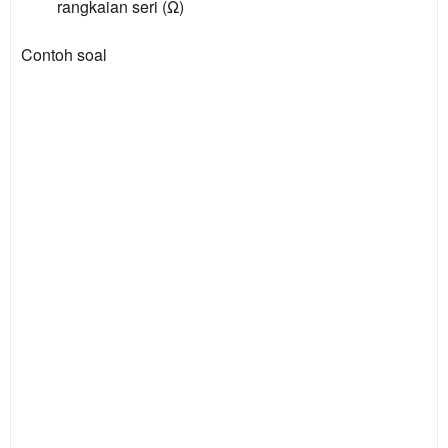
rangkaian seri (Ω)
Contoh soal