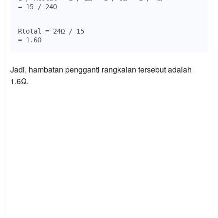
Rtotal = 24Ω / 15

Jadi, hambatan pengganti rangkaian tersebut adalah
1.6Ω.