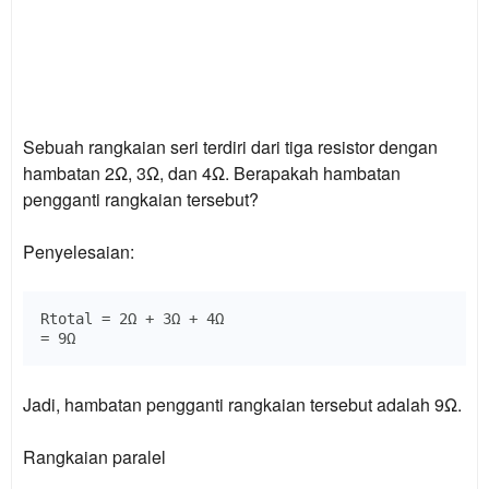
Sebuah rangkaian seri terdiri dari tiga resistor dengan
hambatan 2Ω, 3Ω, dan 4Ω. Berapakah hambatan
pengganti rangkaian tersebut?
Penyelesaian:
Rtotal = 2Ω + 3Ω + 4Ω

Jadi, hambatan pengganti rangkaian tersebut adalah 9Ω.
Rangkaian paralel