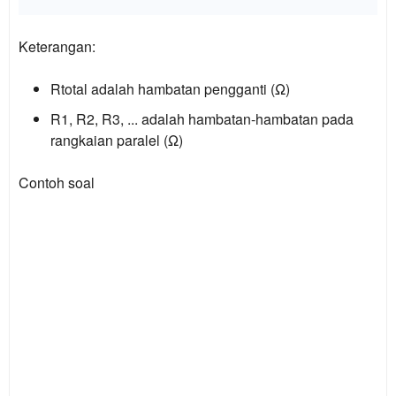
Keterangan:
Rtotal adalah hambatan pengganti (Ω)
R1, R2, R3, ... adalah hambatan-hambatan pada
rangkaian paralel (Ω)
Contoh soal