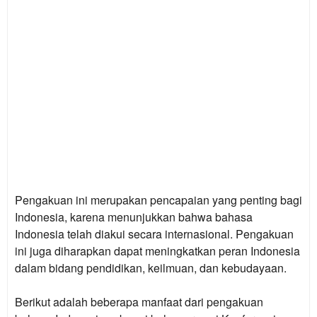
Pengakuan ini merupakan pencapaian yang penting bagi
Indonesia, karena menunjukkan bahwa bahasa
Indonesia telah diakui secara internasional. Pengakuan
ini juga diharapkan dapat meningkatkan peran Indonesia
dalam bidang pendidikan, keilmuan, dan kebudayaan.
Berikut adalah beberapa manfaat dari pengakuan