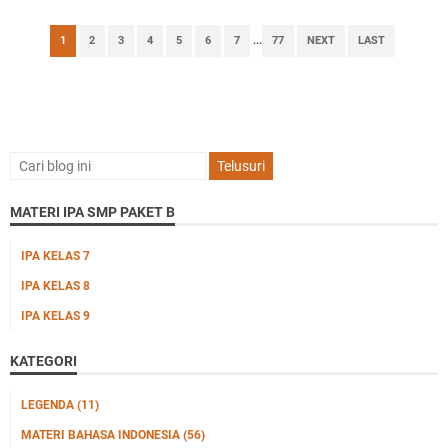
1
2
3
4
5
6
7
...
77
NEXT
LAST
MATERI IPA SMP PAKET B
IPA KELAS 7
IPA KELAS 8
IPA KELAS 9
KATEGORI
LEGENDA
(11)
MATERI BAHASA INDONESIA
(56)