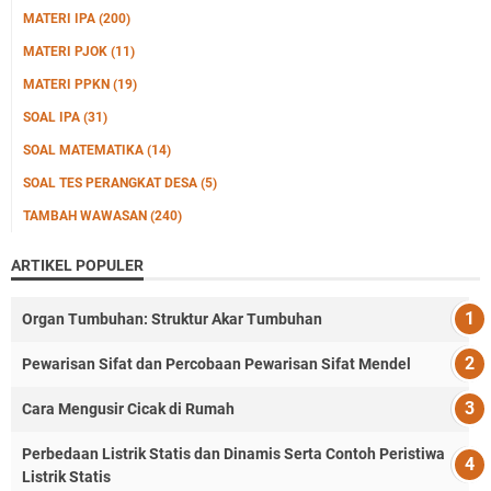
MATERI IPA
(200)
MATERI PJOK
(11)
MATERI PPKN
(19)
SOAL IPA
(31)
SOAL MATEMATIKA
(14)
SOAL TES PERANGKAT DESA
(5)
TAMBAH WAWASAN
(240)
ARTIKEL POPULER
Organ Tumbuhan: Struktur Akar Tumbuhan
Pewarisan Sifat dan Percobaan Pewarisan Sifat Mendel
Cara Mengusir Cicak di Rumah
Perbedaan Listrik Statis dan Dinamis Serta Contoh Peristiwa
Listrik Statis