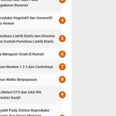
gukuran Besaran
roduksi Vegetatif dan Generatif
a Hewan
bedaan Listrik Statis dan Dinamis
ta Contoh Peristiwa Listrik Statis
a Mengusir Cicak di Rumah
um Newton 1 2 3 dan Contohnya
us Waktu Berpapasan
k Materi UTS dan UAS IPA
ester Ganjil
yakit Pada Sistem Reproduksi
usia dan Upaya Menjaga